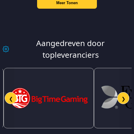
Meer Tonen
Aangedreven door
topleveranciers
❮
❯