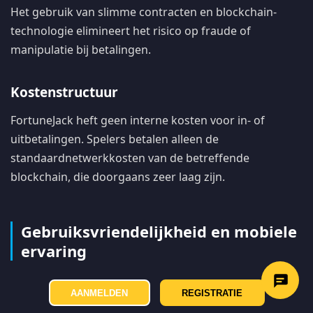
Het gebruik van slimme contracten en blockchain-
technologie elimineert het risico op fraude of
manipulatie bij betalingen.
Kostenstructuur
FortuneJack heft geen interne kosten voor in- of
uitbetalingen. Spelers betalen alleen de
standaardnetwerkkosten van de betreffende
blockchain, die doorgaans zeer laag zijn.
Gebruiksvriendelijkheid en mobiele
ervaring
FortuneJack heeft veel aandacht besteed aan een
AANMELDEN
REGISTRATIE
intuïtieve en moderne gebruikersinterface, die zowel