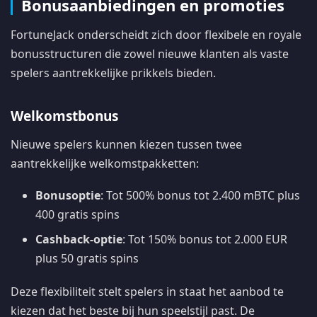
Bonusaanbiedingen en promoties
FortuneJack onderscheidt zich door flexibele en royale
bonusstructuren die zowel nieuwe klanten als vaste
spelers aantrekkelijke prikkels bieden.
Welkomstbonus
Nieuwe spelers kunnen kiezen tussen twee
aantrekkelijke welkomstpakketten:
Bonusoptie
: Tot 500% bonus tot 2.400 mBTC plus
400 gratis spins
Cashback-optie
: Tot 150% bonus tot 2.000 EUR
plus 50 gratis spins
Deze flexibiliteit stelt spelers in staat het aanbod te
kiezen dat het beste bij hun speelstijl past. De