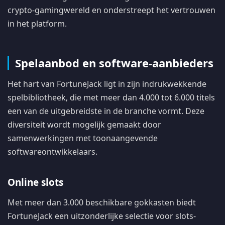
crypto-gamingwereld en onderstreept het vertrouwen
in het platform.
Spelaanbod en software-aanbieders
Het hart van FortuneJack ligt in zijn indrukwekkende
spelbibliotheek, die met meer dan 4.000 tot 6.000 titels
een van de uitgebreidste in de branche vormt. Deze
diversiteit wordt mogelijk gemaakt door
samenwerkingen met toonaangevende
softwareontwikkelaars.
Online slots
Met meer dan 3.000 beschikbare gokkasten biedt
FortuneJack een uitzonderlijke selectie voor slots-