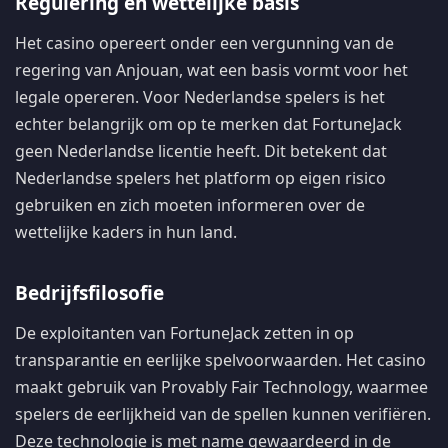
Regulering en wettelijke basis
Het casino opereert onder een vergunning van de
regering van Anjouan, wat een basis vormt voor het
legale opereren. Voor Nederlandse spelers is het
echter belangrijk om op te merken dat FortuneJack
geen Nederlandse licentie heeft. Dit betekent dat
Nederlandse spelers het platform op eigen risico
gebruiken en zich moeten informeren over de
wettelijke kaders in hun land.
Bedrijfsfilosofie
De exploitanten van FortuneJack zetten in op
transparantie en eerlijke spelvoorwaarden. Het casino
maakt gebruik van Provably Fair Technology, waarmee
spelers de eerlijkheid van de spellen kunnen verifiëren.
Deze technologie is met name gewaardeerd in de