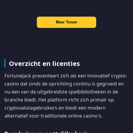
Meer Tonen
Overzicht en licenties
FortuneJack presenteert zich als een innovatief crypto-
casino dat sinds de oprichting continu is gegroeid en
nu een van de uitgebreidste spelbibliotheken in de
branche biedt. Het platform richt zich primair op
cryptovalutagebruikers en biedt een modern
alternatief voor traditionele online casino's.