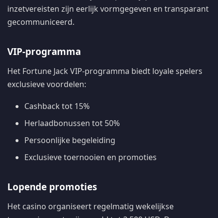
inzetvereisten zijn eerlijk vormgegeven en transparant
gecommuniceerd.
VIP-programma
Het Fortune Jack VIP-programma biedt loyale spelers
exclusieve voordelen:
Cashback tot 15%
Herlaadbonussen tot 50%
Persoonlijke begeleiding
Exclusieve toernooien en promoties
Lopende promoties
Het casino organiseert regelmatig wekelijkse