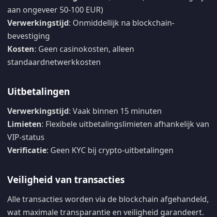
aan ongeveer 50-100 EUR)
Verwerkingstijd
: Onmiddellijk na blockchain-
bevestiging
Kosten
: Geen casinokosten, alleen
standaardnetwerkkosten
Uitbetalingen
Verwerkingstijd
: Vaak binnen 15 minuten
Limieten
: Flexibele uitbetalingslimieten afhankelijk van
VIP-status
Verificatie
: Geen KYC bij crypto-uitbetalingen
Veiligheid van transacties
Alle transacties worden via de blockchain afgehandeld,
wat maximale transparantie en veiligheid garandeert.