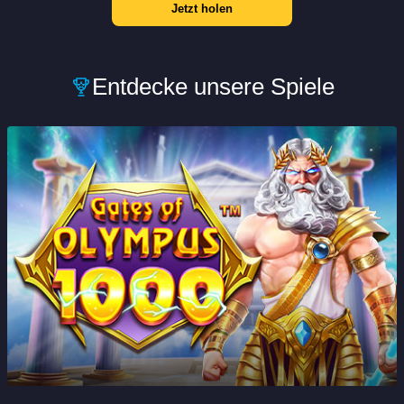
Jetzt holen
Entdecke unsere Spiele