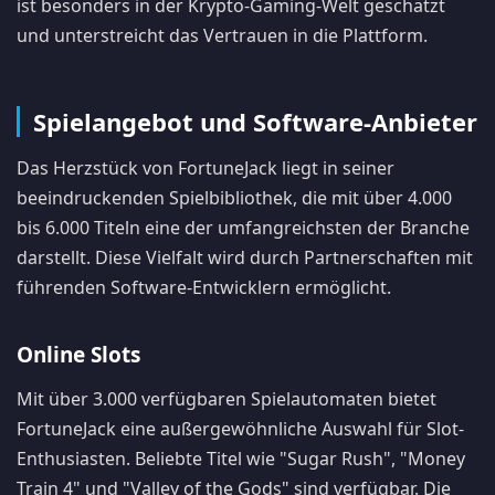
ist besonders in der Krypto-Gaming-Welt geschätzt
und unterstreicht das Vertrauen in die Plattform.
Spielangebot und Software-Anbieter
Das Herzstück von FortuneJack liegt in seiner
beeindruckenden Spielbibliothek, die mit über 4.000
bis 6.000 Titeln eine der umfangreichsten der Branche
darstellt. Diese Vielfalt wird durch Partnerschaften mit
führenden Software-Entwicklern ermöglicht.
Online Slots
Mit über 3.000 verfügbaren Spielautomaten bietet
FortuneJack eine außergewöhnliche Auswahl für Slot-
Enthusiasten. Beliebte Titel wie "Sugar Rush", "Money
Train 4" und "Valley of the Gods" sind verfügbar. Die