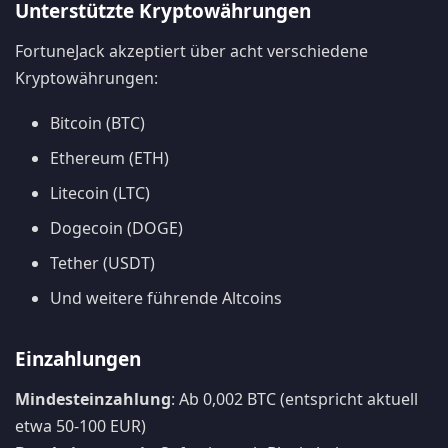
Unterstützte Kryptowährungen
FortuneJack akzeptiert über acht verschiedene
Kryptowährungen:
Bitcoin (BTC)
Ethereum (ETH)
Litecoin (LTC)
Dogecoin (DOGE)
Tether (USDT)
Und weitere führende Altcoins
Einzahlungen
Mindesteinzahlung
: Ab 0,002 BTC (entspricht aktuell
etwa 50-100 EUR)