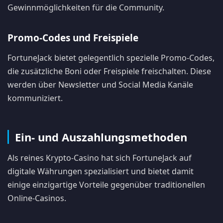
Gewinnmöglichkeiten für die Community.
Promo-Codes und Freispiele
FortuneJack bietet gelegentlich spezielle Promo-Codes,
die zusätzliche Boni oder Freispiele freischalten. Diese
werden über Newsletter und Social Media Kanäle
kommuniziert.
Ein- und Auszahlungsmethoden
Als reines Krypto-Casino hat sich FortuneJack auf
digitale Währungen spezialisiert und bietet damit
einige einzigartige Vorteile gegenüber traditionellen
Online-Casinos.