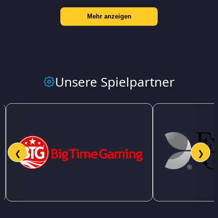
Mehr anzeigen
Unsere Spielpartner
❮
❯